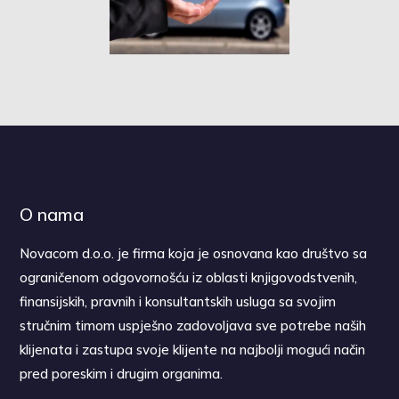
O nama
Novacom d.o.o. je firma koja je osnovana kao društvo sa
ograničenom odgovornošću iz oblasti knjigovodstvenih,
finansijskih, pravnih i konsultantskih usluga sa svojim
stručnim timom uspješno zadovoljava sve potrebe naših
klijenata i zastupa svoje klijente na najbolji mogući način
pred poreskim i drugim organima.