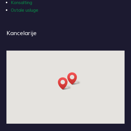
Konsalting
Ostale usluge
Kancelarije