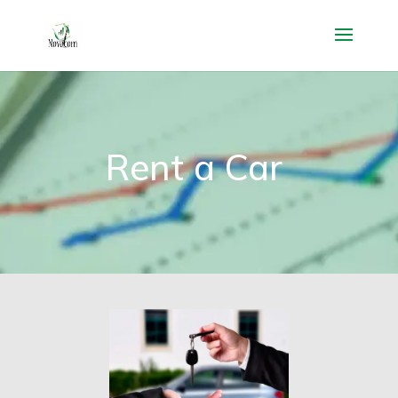
Rent a Car