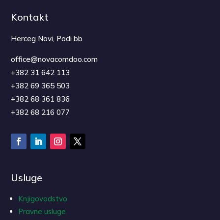
Kontakt
Herceg Novi, Podi bb
office@novacomdoo.com
+382 31 642 113
+382 69 365 503
+382 68 361 836
+382 68 216 077
Usluge
Knjigovodstvo
Pravne usluge