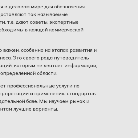
я в деловом мире для обозначения
доставляют так называемые
и, т.е. дают советы, экспертные
еобходимы в каждой коммерческой
 важен, особенно на этапах развития и
еса. Это своего рода путеводитель
аций, которым не хватает информации,
 определенной области.
ет профессиональные услуги по
ерпретации и применению стандартов
ательной базе. Мы изучаем рынок и
нтам лучшие варианты.