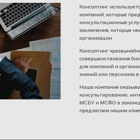
Консалтинг используетс
компаний, которые пре
консультационные услуг
заключения, которые н
организации.
Консалтинг чрезвычайно
совершенствования бизн
для компаний и организ
знаний или персонала в
Наша компания оказыва
консультированию, инт
МСБУ и МСФО в законод
предлагаем нашим клие