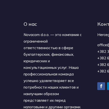
О нас
Кон
Novacom d.o.o. — это компания с
Herceg
ограниченной
offic
ответственностью в сфере
+382 
бухгалтерских, финансовых,
+382 
юридических и
+382 
консультационных услуг. Наша
+382 
профессиональная команда
успешно удовлетворяет все
потребности наших клиентов и
наилучшим образом
представляет их перед
налоговыми и другими органами.